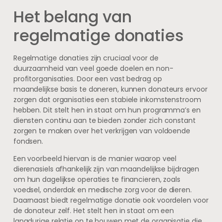
Het belang van
regelmatige donaties
Regelmatige donaties zijn cruciaal voor de
duurzaamheid van veel goede doelen en non-
profitorganisaties. Door een vast bedrag op
maandelijkse basis te doneren, kunnen donateurs ervoor
zorgen dat organisaties een stabiele inkomstenstroom
hebben. Dit stelt hen in staat om hun programma’s en
diensten continu aan te bieden zonder zich constant
zorgen te maken over het verkrijgen van voldoende
fondsen.
Een voorbeeld hiervan is de manier waarop veel
dierenasiels afhankelijk zijn van maandelijkse bijdragen
om hun dagelijkse operaties te financieren, zoals
voedsel, onderdak en medische zorg voor de dieren.
Daarnaast biedt regelmatige donatie ook voordelen voor
de donateur zelf. Het stelt hen in staat om een
langdurige relatie op te bouwen met de organisatie die