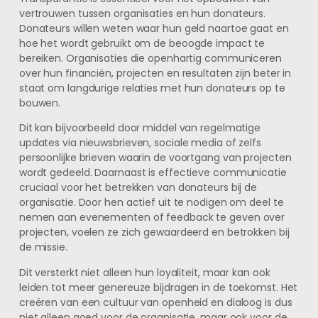
vertrouwen tussen organisaties en hun donateurs.
Donateurs willen weten waar hun geld naartoe gaat en
hoe het wordt gebruikt om de beoogde impact te
bereiken. Organisaties die openhartig communiceren
over hun financiën, projecten en resultaten zijn beter in
staat om langdurige relaties met hun donateurs op te
bouwen.
Dit kan bijvoorbeeld door middel van regelmatige
updates via nieuwsbrieven, sociale media of zelfs
persoonlijke brieven waarin de voortgang van projecten
wordt gedeeld. Daarnaast is effectieve communicatie
cruciaal voor het betrekken van donateurs bij de
organisatie. Door hen actief uit te nodigen om deel te
nemen aan evenementen of feedback te geven over
projecten, voelen ze zich gewaardeerd en betrokken bij
de missie.
Dit versterkt niet alleen hun loyaliteit, maar kan ook
leiden tot meer genereuze bijdragen in de toekomst. Het
creëren van een cultuur van openheid en dialoog is dus
niet alleen goed voor de organisatie, maar ook voor de