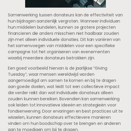
Samenwerking tussen donateurs kan de effectiviteit van
hun bijdragen aanzienlijk vergroten. Wanneer individuen
hun middelen bundelen, kunnen ze grotere projecten
financieren die anders misschien niet haalbaar zouden
zijn met alleen individuele donaties. Dit kan variëren van
het samenvoegen van middelen voor een specifieke
campagne tot het organiseren van evenementen
waarbij meerdere donateurs betrokken zijn.
Een goed voorbeeld hiervan is de jaarlijkse “Giving
Tuesday”, waar mensen wereldwijd worden
aangemoedigd om samen te komen en bij te dragen
aan goede doelen, wat leidt tot een collectieve impact
die verder reikt dan wat individuele donateurs alleen
zouden kunnen bereiken. Bovendien kan samenwerking
ook leiden tot innovatieve ideeën en strategieën voor
fondsenwerving. Door ervaringen en best practices uit te
wisselen, kunnen donateurs effectievere manieren
vinden om hun boodschap over te brengen en anderen
aan te moedigen om bij te dragen.