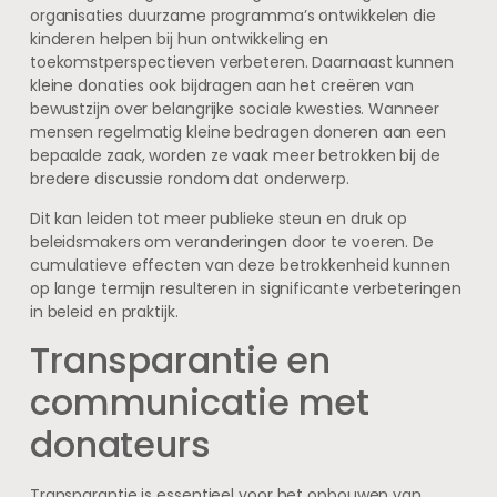
organisaties duurzame programma’s ontwikkelen die
kinderen helpen bij hun ontwikkeling en
toekomstperspectieven verbeteren. Daarnaast kunnen
kleine donaties ook bijdragen aan het creëren van
bewustzijn over belangrijke sociale kwesties. Wanneer
mensen regelmatig kleine bedragen doneren aan een
bepaalde zaak, worden ze vaak meer betrokken bij de
bredere discussie rondom dat onderwerp.
Dit kan leiden tot meer publieke steun en druk op
beleidsmakers om veranderingen door te voeren. De
cumulatieve effecten van deze betrokkenheid kunnen
op lange termijn resulteren in significante verbeteringen
in beleid en praktijk.
Transparantie en
communicatie met
donateurs
Transparantie is essentieel voor het opbouwen van