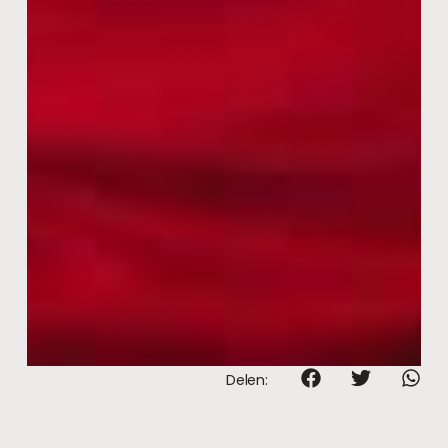
Delen: