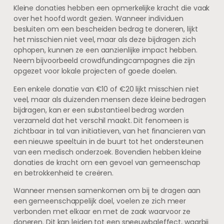
Kleine donaties hebben een opmerkelijke kracht die vaak
over het hoofd wordt gezien. Wanneer individuen
besluiten om een bescheiden bedrag te doneren, lijkt
het misschien niet veel, maar als deze bijdragen zich
ophopen, kunnen ze een aanzienlijke impact hebben.
Neem bijvoorbeeld crowdfundingcampagnes die zijn
opgezet voor lokale projecten of goede doelen.
Een enkele donatie van €10 of €20 lijkt misschien niet
veel, maar als duizenden mensen deze kleine bedragen
bijdragen, kan er een substantieel bedrag worden
verzameld dat het verschil maakt. Dit fenomeen is
zichtbaar in tal van initiatieven, van het financieren van
een nieuwe speeltuin in de buurt tot het ondersteunen
van een medisch onderzoek. Bovendien hebben kleine
donaties de kracht om een gevoel van gemeenschap
en betrokkenheid te creëren.
Wanneer mensen samenkomen om bij te dragen aan
een gemeenschappelijk doel, voelen ze zich meer
verbonden met elkaar en met de zaak waarvoor ze
doneren. Dit kan leiden tot een sneeuwbaleffect, waarbij