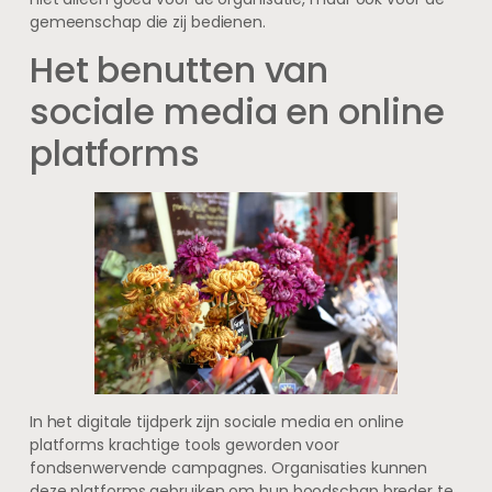
gemeenschap die zij bedienen.
Het benutten van
sociale media en online
platforms
In het digitale tijdperk zijn sociale media en online
platforms krachtige tools geworden voor
fondsenwervende campagnes. Organisaties kunnen
deze platforms gebruiken om hun boodschap breder te