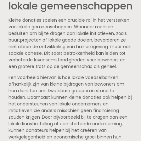
lokale gemeenschappen
Kleine donaties spelen een cruciale rol in het versterken
van lokale gemeenschappen. Wanneer mensen
besluiten om bij te dragen aan lokale initiatieven, zoals
buurtprojecten of lokale goede doelen, bevorderen ze
niet alleen de ontwikkeling van hun omgeving, maar ook
sociale cohesie. Dit soort betrokkenheid kan leiden tot
verbeterde levensomstandigheden voor bewoners en
een grotere trots op de gemeenschap als geheel.
Een voorbeeld hiervan is hoe lokale voedselbanken
afhankelijk zijn van kleine bijdragen van bewoners om
hun diensten aan kwetsbare groepen in stand te
houden. Daarnaast kunnen kleine donaties ook helpen bij
het ondersteunen van lokale ondernemers en
initiatieven die anders misschien geen financiering
zouden krijgen. Door bijvoorbeeld bij te dragen aan een
lokale kunstinstelling of een startende onderneming,
kunnen donateurs helpen bij het creëren van
werkgelegenheid en economische groei binnen hun