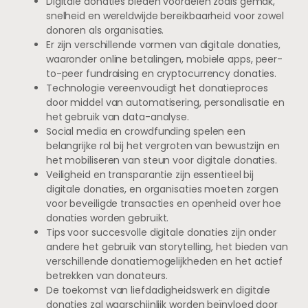
Digitale donaties bieden voordelen zoals gemak,
snelheid en wereldwijde bereikbaarheid voor zowel
donoren als organisaties.
Er zijn verschillende vormen van digitale donaties,
waaronder online betalingen, mobiele apps, peer-
to-peer fundraising en cryptocurrency donaties.
Technologie vereenvoudigt het donatieproces
door middel van automatisering, personalisatie en
het gebruik van data-analyse.
Social media en crowdfunding spelen een
belangrijke rol bij het vergroten van bewustzijn en
het mobiliseren van steun voor digitale donaties.
Veiligheid en transparantie zijn essentieel bij
digitale donaties, en organisaties moeten zorgen
voor beveiligde transacties en openheid over hoe
donaties worden gebruikt.
Tips voor succesvolle digitale donaties zijn onder
andere het gebruik van storytelling, het bieden van
verschillende donatiemogelijkheden en het actief
betrekken van donateurs.
De toekomst van liefdadigheidswerk en digitale
donaties zal waarschijnlijk worden beïnvloed door