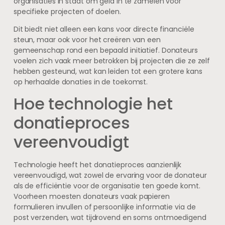
organisaties in staat om geld in te zamelen voor
specifieke projecten of doelen.
Dit biedt niet alleen een kans voor directe financiële
steun, maar ook voor het creëren van een
gemeenschap rond een bepaald initiatief. Donateurs
voelen zich vaak meer betrokken bij projecten die ze zelf
hebben gesteund, wat kan leiden tot een grotere kans
op herhaalde donaties in de toekomst.
Hoe technologie het
donatieproces
vereenvoudigt
Technologie heeft het donatieproces aanzienlijk
vereenvoudigd, wat zowel de ervaring voor de donateur
als de efficiëntie voor de organisatie ten goede komt.
Voorheen moesten donateurs vaak papieren
formulieren invullen of persoonlijke informatie via de
post verzenden, wat tijdrovend en soms ontmoedigend