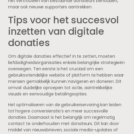
het vertrouwen van bestaande donateurs behouden,
maar ook nieuwe supporters aantrekken.
Tips voor het succesvol
inzetten van digitale
donaties
Om digitale donaties effectief in te zetten, moeten
liefdadigheidsorganisaties enkele belangrijke strategieën
overwegen. Ten eerste is het cruciaal om een
gebruiksvriendelijke website of platform te hebben waar
mensen gemakkelijk kunnen navigeren en doneren. Dit
omvat duidelijke oproepen tot actie, aantrekkelijke
visuals en eenvoudige betalingsopties.
Het optimaliseren van de gebruikerservaring kan leiden
tot hogere conversieratio’s en meer succesvolle
donaties. Daarnaast is het belangrijk om regelmatig
contact te onderhouden met donateurs. Dit kan door
middel van nieuwsbrieven, sociale media-updates of