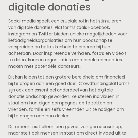
digitale donaties
Social media speelt een cruciale rol in het stimuleren
van digitale donaties. Platforms zoals Facebook,
Instagram en Twitter bieden unieke mogelijkheden voor
liefdadigheidsorganisaties om hun boodschap te
verspreiden en betrokkenheid te creëren bij hun
achterban. Door inspirerende verhalen, foto’s en video’s
te delen, kunnen organisaties emotionele connecties
maken met potentiële donateurs.
Dit kan leiden tot een grotere bereidheid om financieel
bij te dragen aan een goed doel. Crowdfundingplatforms
zijn ook een essentieel onderdeel van het digitale
donatielandschap geworden. Ze stellen individuen in
staat om hun eigen campagnes op te zetten en
vrienden, familie en zelfs vreemden uit te nodigen om
bij te dragen aan hun doelen.
Dit creëert niet alleen een gevoel van gemeenschap,
maar stelt ook mensen in staat om direct invloed uit te