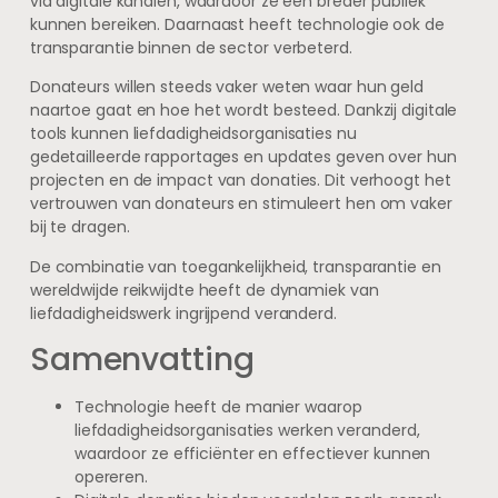
via digitale kanalen, waardoor ze een breder publiek
kunnen bereiken. Daarnaast heeft technologie ook de
transparantie binnen de sector verbeterd.
Donateurs willen steeds vaker weten waar hun geld
naartoe gaat en hoe het wordt besteed. Dankzij digitale
tools kunnen liefdadigheidsorganisaties nu
gedetailleerde rapportages en updates geven over hun
projecten en de impact van donaties. Dit verhoogt het
vertrouwen van donateurs en stimuleert hen om vaker
bij te dragen.
De combinatie van toegankelijkheid, transparantie en
wereldwijde reikwijdte heeft de dynamiek van
liefdadigheidswerk ingrijpend veranderd.
Samenvatting
Technologie heeft de manier waarop
liefdadigheidsorganisaties werken veranderd,
waardoor ze efficiënter en effectiever kunnen
opereren.