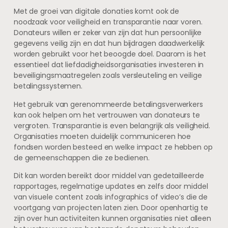
Met de groei van digitale donaties komt ook de
noodzaak voor veiligheid en transparantie naar voren.
Donateurs willen er zeker van zijn dat hun persoonlijke
gegevens veilig zijn en dat hun bijdragen daadwerkelijk
worden gebruikt voor het beoogde doel. Daarom is het
essentieel dat liefdadigheidsorganisaties investeren in
beveiligingsmaatregelen zoals versleuteling en veilige
betalingssystemen.
Het gebruik van gerenommeerde betalingsverwerkers
kan ook helpen om het vertrouwen van donateurs te
vergroten. Transparantie is even belangrijk als veiligheid.
Organisaties moeten duidelijk communiceren hoe
fondsen worden besteed en welke impact ze hebben op
de gemeenschappen die ze bedienen.
Dit kan worden bereikt door middel van gedetailleerde
rapportages, regelmatige updates en zelfs door middel
van visuele content zoals infographics of video’s die de
voortgang van projecten laten zien. Door openhartig te
zijn over hun activiteiten kunnen organisaties niet alleen