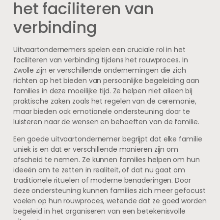
het faciliteren van
verbinding
Uitvaartondernemers spelen een cruciale rol in het
faciliteren van verbinding tijdens het rouwproces. In
Zwolle zijn er verschillende ondernemingen die zich
richten op het bieden van persoonlijke begeleiding aan
families in deze moeilijke tijd. Ze helpen niet alleen bij
praktische zaken zoals het regelen van de ceremonie,
maar bieden ook emotionele ondersteuning door te
luisteren naar de wensen en behoeften van de familie.
Een goede uitvaartondernemer begrijpt dat elke familie
uniek is en dat er verschillende manieren zijn om
afscheid te nemen. Ze kunnen families helpen om hun
ideeën om te zetten in realiteit, of dat nu gaat om
traditionele rituelen of moderne benaderingen. Door
deze ondersteuning kunnen families zich meer gefocust
voelen op hun rouwproces, wetende dat ze goed worden
begeleid in het organiseren van een betekenisvolle