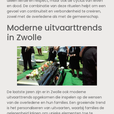
alleen liefde en respect, maar ook de cyclus van leven
en dood. De combinatie van deze rituelen helpt om een
gevoel van continuïteit en verbondenheid te creëren,
zowel met de overledene als met de gemeenschap.
Moderne uitvaarttrends
in Zwolle
De laatste jaren zijn er in Zwolle ook moderne
uitvaarttrends opgekomen die inspelen op de wensen
van de overledene en hun families. Een groeiende trend
is het personaliseren van uitvaarten, waarbij families de
gelegenheid krijgen om unieke elementen toe te