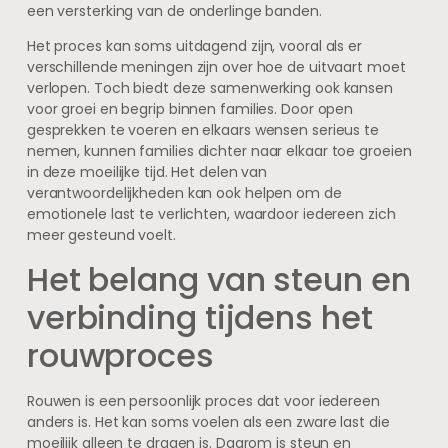
een versterking van de onderlinge banden.
Het proces kan soms uitdagend zijn, vooral als er
verschillende meningen zijn over hoe de uitvaart moet
verlopen. Toch biedt deze samenwerking ook kansen
voor groei en begrip binnen families. Door open
gesprekken te voeren en elkaars wensen serieus te
nemen, kunnen families dichter naar elkaar toe groeien
in deze moeilijke tijd. Het delen van
verantwoordelijkheden kan ook helpen om de
emotionele last te verlichten, waardoor iedereen zich
meer gesteund voelt.
Het belang van steun en
verbinding tijdens het
rouwproces
Rouwen is een persoonlijk proces dat voor iedereen
anders is. Het kan soms voelen als een zware last die
moeilijk alleen te dragen is. Daarom is steun en