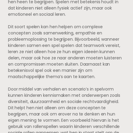
hen heen te begrijpen. Spelen met betekenis houdt in
dat kinderen niet alleen fysiek actief zijn, maar ook
emotioneel en sociaal leren.
Dit soort spelen kan hen helpen om complexe
concepten zoals samenwerking, empathie en
probleemoplossing te begrijpen. Bijvoorbeeld, wanneer
kinderen samen een spel spelen dat teamwork vereist,
leren ze niet alleen hoe ze hun eigen ideeën kunnen
delen, maar ook hoe ze naar anderen moeten luisteren
en compromissen moeten sluiten. Daarnaast kan
betekenisvol spel ook een manier zijn om
maatschappelijke thema’s aan te kaarten.
Door middel van verhalen en scenario’s in spelvorm
kunnen kinderen kennismaken met onderwerpen zoals
diversiteit, duurzaamheid en sociale rechtvaardigheid.
Dit helpt hen niet alleen om deze concepten te
begrijpen, maar ook om erover na te denken en hun
eigen mening te vormen. Een voorbeeld hiervan is het
gebruik van rollenspellen waarin kinderen verschillende
sociale rollen aannemen, wat hen in staat stelt om de