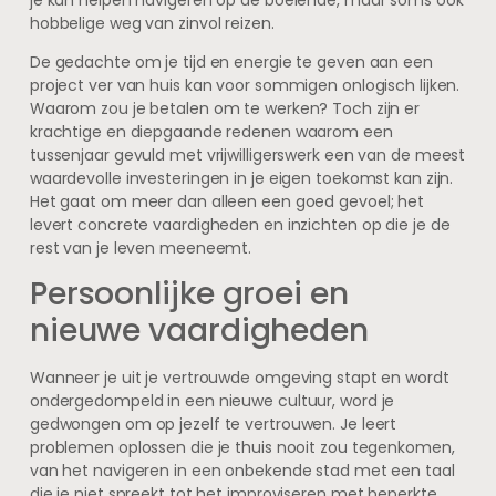
hobbelige weg van zinvol reizen.
De gedachte om je tijd en energie te geven aan een
project ver van huis kan voor sommigen onlogisch lijken.
Waarom zou je betalen om te werken? Toch zijn er
krachtige en diepgaande redenen waarom een
tussenjaar gevuld met vrijwilligerswerk een van de meest
waardevolle investeringen in je eigen toekomst kan zijn.
Het gaat om meer dan alleen een goed gevoel; het
levert concrete vaardigheden en inzichten op die je de
rest van je leven meeneemt.
Persoonlijke groei en
nieuwe vaardigheden
Wanneer je uit je vertrouwde omgeving stapt en wordt
ondergedompeld in een nieuwe cultuur, word je
gedwongen om op jezelf te vertrouwen. Je leert
problemen oplossen die je thuis nooit zou tegenkomen,
van het navigeren in een onbekende stad met een taal
die je niet spreekt tot het improviseren met beperkte