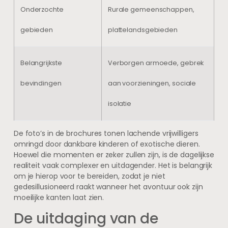
Onderzochte
Rurale gemeenschappen,
gebieden
plattelandsgebieden
Belangrijkste
Verborgen armoede, gebrek
bevindingen
aan voorzieningen, sociale
isolatie
De foto’s in de brochures tonen lachende vrijwilligers
omringd door dankbare kinderen of exotische dieren.
Hoewel die momenten er zeker zullen zijn, is de dagelijkse
realiteit vaak complexer en uitdagender. Het is belangrijk
om je hierop voor te bereiden, zodat je niet
gedesillusioneerd raakt wanneer het avontuur ook zijn
moeilijke kanten laat zien.
De uitdaging van de