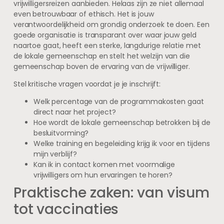
vrijwilligersreizen aanbieden. Helaas zijn ze niet allemaal
even betrouwbaar of ethisch. Het is jouw
verantwoordelijkheid om grondig onderzoek te doen. Een
goede organisatie is transparant over waar jouw geld
naartoe gaat, heeft een sterke, langdurige relatie met
de lokale gemeenschap en stelt het welzijn van die
gemeenschap boven de ervaring van de vrijwilliger.
Stel kritische vragen voordat je je inschrijft:
Welk percentage van de programmakosten gaat
direct naar het project?
Hoe wordt de lokale gemeenschap betrokken bij de
besluitvorming?
Welke training en begeleiding krijg ik voor en tijdens
mijn verblijf?
Kan ik in contact komen met voormalige
vrijwilligers om hun ervaringen te horen?
Praktische zaken: van visum
tot vaccinaties