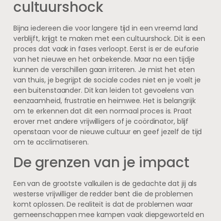
cultuurshock
Bijna iedereen die voor langere tijd in een vreemd land
verblijft, krijgt te maken met een cultuurshock. Dit is een
proces dat vaak in fases verloopt. Eerst is er de euforie
van het nieuwe en het onbekende. Maar na een tijdje
kunnen de verschillen gaan irriteren. Je mist het eten
van thuis, je begrijpt de sociale codes niet en je voelt je
een buitenstaander. Dit kan leiden tot gevoelens van
eenzaamheid, frustratie en heimwee. Het is belangrijk
om te erkennen dat dit een normaal proces is. Praat
erover met andere vrijwilligers of je coördinator, blijf
openstaan voor de nieuwe cultuur en geef jezelf de tijd
om te acclimatiseren.
De grenzen van je impact
Een van de grootste valkuilen is de gedachte dat jij als
westerse vrijwilliger de redder bent die de problemen
komt oplossen. De realiteit is dat de problemen waar
gemeenschappen mee kampen vaak diepgeworteld en