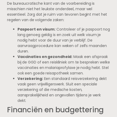
De bureaucratische kant van de voorbereiding is
misschien niet het leukste onderdeel, maar wel
essentieel. Zorg dat je ruim van tevoren begint met het
regelen van de volgende zaken:
Paspoort en visum:
Controleer of je paspoort nog
lang genoeg geldig is en zoek uit welk visum je
nodig hebt voor de duur van je verblijf. De
aanvraagprocedure kan weken of zelfs maanden
duren.
Vaccinaties en gezondheid:
Maak een afspraak
bij de GGD of een reiskliniek om te bespreken welke
vaccinaties en malariaprofylaxe je nodig hebt. Stel
ook een goede reisapotheek samen.
Verzekering:
Een standaard reisverzekering dekt
vaak geen vrijwilligerswerk. Sluit een speciale
verzekering af die medische kosten,
aansprakelijkheid en ongevallen tijdens je werk
dekt.
Financiën en budgettering