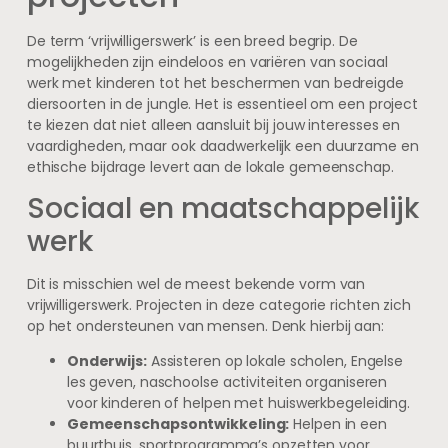
De term ‘vrijwilligerswerk’ is een breed begrip. De
mogelijkheden zijn eindeloos en variëren van sociaal
werk met kinderen tot het beschermen van bedreigde
diersoorten in de jungle. Het is essentieel om een project
te kiezen dat niet alleen aansluit bij jouw interesses en
vaardigheden, maar ook daadwerkelijk een duurzame en
ethische bijdrage levert aan de lokale gemeenschap.
Sociaal en maatschappelijk
werk
Dit is misschien wel de meest bekende vorm van
vrijwilligerswerk. Projecten in deze categorie richten zich
op het ondersteunen van mensen. Denk hierbij aan:
Onderwijs:
Assisteren op lokale scholen, Engelse
les geven, naschoolse activiteiten organiseren
voor kinderen of helpen met huiswerkbegeleiding.
Gemeenschapsontwikkeling:
Helpen in een
buurthuis, sportprogramma’s opzetten voor