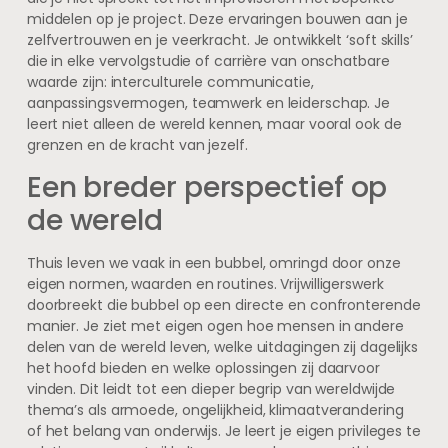
middelen op je project. Deze ervaringen bouwen aan je
zelfvertrouwen en je veerkracht. Je ontwikkelt ‘soft skills’
die in elke vervolgstudie of carrière van onschatbare
waarde zijn: interculturele communicatie,
aanpassingsvermogen, teamwerk en leiderschap. Je
leert niet alleen de wereld kennen, maar vooral ook de
grenzen en de kracht van jezelf.
Een breder perspectief op
de wereld
Thuis leven we vaak in een bubbel, omringd door onze
eigen normen, waarden en routines. Vrijwilligerswerk
doorbreekt die bubbel op een directe en confronterende
manier. Je ziet met eigen ogen hoe mensen in andere
delen van de wereld leven, welke uitdagingen zij dagelijks
het hoofd bieden en welke oplossingen zij daarvoor
vinden. Dit leidt tot een dieper begrip van wereldwijde
thema’s als armoede, ongelijkheid, klimaatverandering
of het belang van onderwijs. Je leert je eigen privileges te