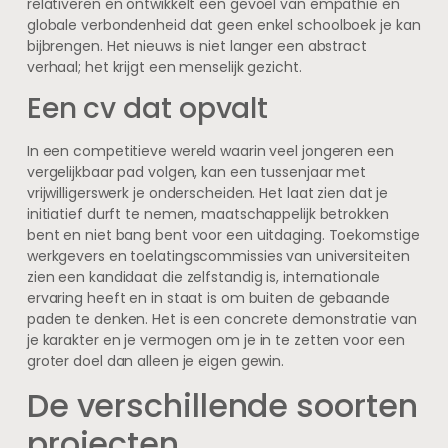
relativeren en ontwikkelt een gevoel van empathie en
globale verbondenheid dat geen enkel schoolboek je kan
bijbrengen. Het nieuws is niet langer een abstract
verhaal; het krijgt een menselijk gezicht.
Een cv dat opvalt
In een competitieve wereld waarin veel jongeren een
vergelijkbaar pad volgen, kan een tussenjaar met
vrijwilligerswerk je onderscheiden. Het laat zien dat je
initiatief durft te nemen, maatschappelijk betrokken
bent en niet bang bent voor een uitdaging. Toekomstige
werkgevers en toelatingscommissies van universiteiten
zien een kandidaat die zelfstandig is, internationale
ervaring heeft en in staat is om buiten de gebaande
paden te denken. Het is een concrete demonstratie van
je karakter en je vermogen om je in te zetten voor een
groter doel dan alleen je eigen gewin.
De verschillende soorten
projecten