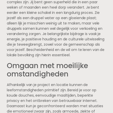
complex zijn. Jij bent geen superheld die in een paar
weken of maanden een heel dorp verandert. Je bent
eerder een kleine schakel in een langdurig proces. Zie
jezelf als een druppel water op een gloeiende plaat;
alleen lijk je misschien weinig uit te maken, maar vele
druppels samen kunnen wel degelijk voor verkoeling en
verandering zorgen. Je belangrijkste bijdrage is vaak je
energie, je positieve houding en de culturele uitwisseling
die je teweegbrengt, zowel voor de gemeenschap als
voor jezelf. Bescheidenheid en de wil om te leren van de
lokale bevolking zijn hierin essentieel.
Omgaan met moeilijke
omstandigheden
Afhankelijk van je project en locatie kunnen de
leefomstandigheden primitief zijn. Bereid je voor op
koude douches, eenvoudige maaltijden, beperkte
privacy en het ontbreken van betrouwbaar internet.
Daarnaast kun je geconfronteerd worden met situaties
die emotioneel zwaar zijn, zoals armoede, ziekte of