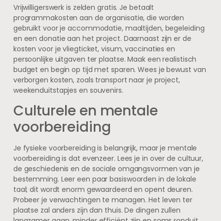
Vrijwilligerswerk is zelden gratis. Je betaalt
programmakosten aan de organisatie, die worden
gebruikt voor je accommodatie, maaltijden, begeleiding
en een donatie aan het project. Daarnaast zijn er de
kosten voor je vliegticket, visum, vaccinaties en
persoonlijke uitgaven ter plaatse. Maak een realistisch
budget en begin op tijd met sparen. Wees je bewust van
verborgen kosten, zoals transport naar je project,
weekenduitstapjes en souvenirs.
Culturele en mentale
voorbereiding
Je fysieke voorbereiding is belangrijk, maar je mentale
voorbereiding is dat evenzeer. Lees je in over de cultuur,
de geschiedenis en de sociale omgangsvormen van je
bestemming. Leer een paar basiswoorden in de lokale
taal; dit wordt enorm gewaardeerd en opent deuren.
Probeer je verwachtingen te managen. Het leven ter
plaatse zal anders zijn dan thuis. De dingen zullen
langzamer gaan, minder efficiënt zijn en soms ronduit