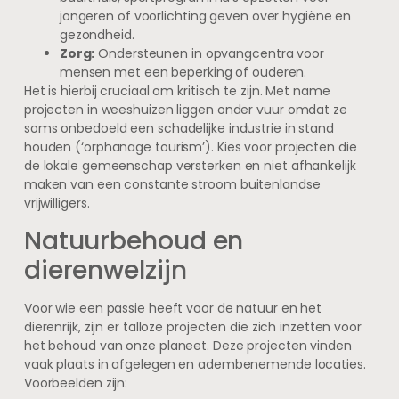
jongeren of voorlichting geven over hygiëne en
gezondheid.
Zorg:
Ondersteunen in opvangcentra voor
mensen met een beperking of ouderen.
Het is hierbij cruciaal om kritisch te zijn. Met name
projecten in weeshuizen liggen onder vuur omdat ze
soms onbedoeld een schadelijke industrie in stand
houden (‘orphanage tourism’). Kies voor projecten die
de lokale gemeenschap versterken en niet afhankelijk
maken van een constante stroom buitenlandse
vrijwilligers.
Natuurbehoud en
dierenwelzijn
Voor wie een passie heeft voor de natuur en het
dierenrijk, zijn er talloze projecten die zich inzetten voor
het behoud van onze planeet. Deze projecten vinden
vaak plaats in afgelegen en adembenemende locaties.
Voorbeelden zijn: