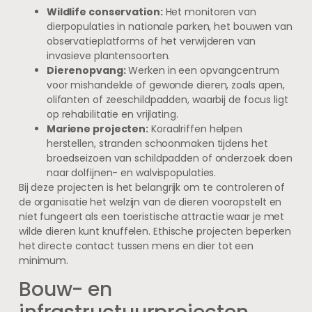
Wildlife conservation:
Het monitoren van
dierpopulaties in nationale parken, het bouwen van
observatieplatforms of het verwijderen van
invasieve plantensoorten.
Dierenopvang:
Werken in een opvangcentrum
voor mishandelde of gewonde dieren, zoals apen,
olifanten of zeeschildpadden, waarbij de focus ligt
op rehabilitatie en vrijlating.
Mariene projecten:
Koraalriffen helpen
herstellen, stranden schoonmaken tijdens het
broedseizoen van schildpadden of onderzoek doen
naar dolfijnen- en walvispopulaties.
Bij deze projecten is het belangrijk om te controleren of
de organisatie het welzijn van de dieren vooropstelt en
niet fungeert als een toeristische attractie waar je met
wilde dieren kunt knuffelen. Ethische projecten beperken
het directe contact tussen mens en dier tot een
minimum.
Bouw- en