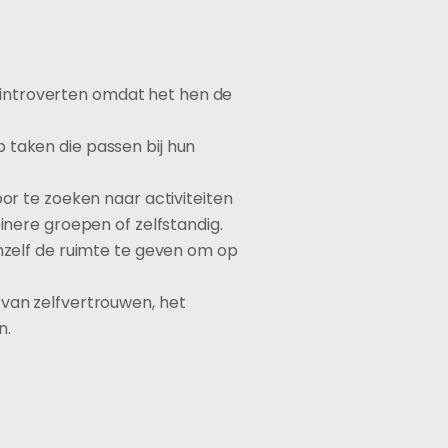
or introverten omdat het hen de
 taken die passen bij hun
oor te zoeken naar activiteiten
inere groepen of zelfstandig.
chzelf de ruimte te geven om op
 van zelfvertrouwen, het
n.