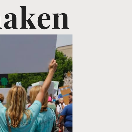
maken