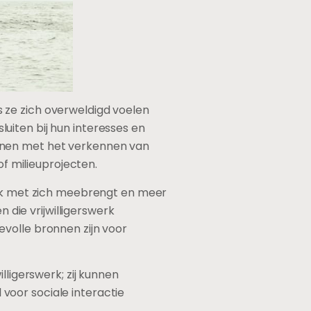
ls ze zich overweldigd voelen
sluiten bij hun interesses en
innen met het verkennen van
of milieuprojecten.
druk met zich meebrengt en meer
n die vrijwilligerswerk
volle bronnen zijn voor
lligerswerk; zij kunnen
voor sociale interactie