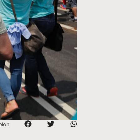
elen: