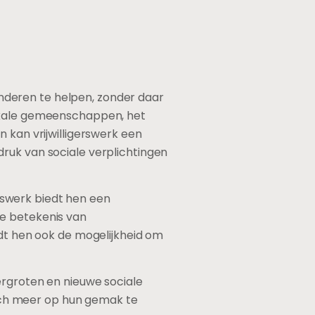
 anderen te helpen, zonder daar
lokale gemeenschappen, het
 kan vrijwilligerswerk een
ruk van sociale verplichtingen
erswerk biedt hen een
De betekenis van
edt hen ook de mogelijkheid om
ergroten en nieuwe sociale
ich meer op hun gemak te