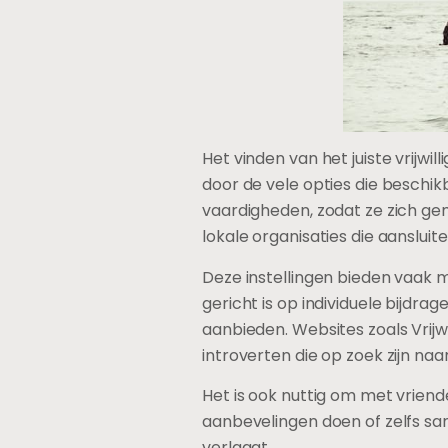
Het vinden van het juiste vrijwil
door de vele opties die beschikba
vaardigheden, zodat ze zich g
lokale organisaties die aansluit
Deze instellingen bieden vaak 
gericht is op individuele bijdra
aanbieden. Websites zoals Vrij
introverten die op zoek zijn na
Het is ook nuttig om met vriende
aanbevelingen doen of zelfs sa
verlaagt.