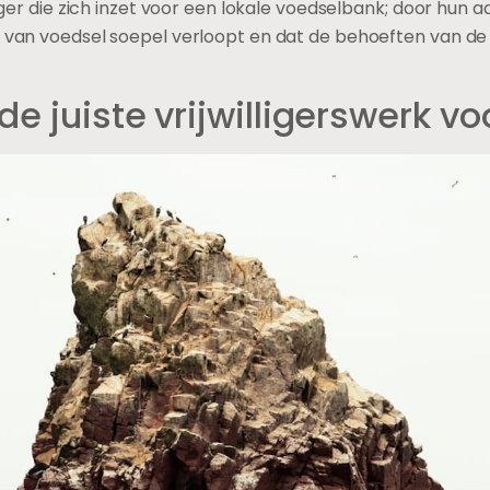
lliger die zich inzet voor een lokale voedselbank; door hun
ie van voedsel soepel verloopt en dat de behoeften van 
e juiste vrijwilligerswerk vo