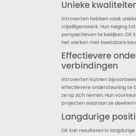
Unieke kwaliteite
Introverten hebben vaak unieke 
vrijwilligerswerk. Hun neiging t
perspectieven te bekijken. Dit k
het werken met kwetsbare bevol
Effectievere onde
verbindingen
Introverten kunnen bijvoorbeel
effectievere ondersteuning te 
ze op zich nemen. Hun voorkeur
projecten waaraan ze deelnem
Langdurige posit
Dit kan resulteren in langduri