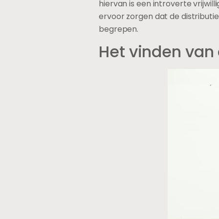
hiervan is een introverte vrijwi
ervoor zorgen dat de distribut
begrepen.
Het vinden van d