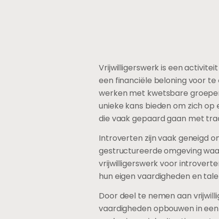
Vrijwilligerswerk is een activit
een financiële beloning voor t
werken met kwetsbare groepen, t
unieke kans bieden om zich op 
die vaak gepaard gaan met tradi
Introverten zijn vaak geneigd om
gestructureerde omgeving waari
vrijwilligerswerk voor introver
hun eigen vaardigheden en tale
Door deel te nemen aan vrijwill
vaardigheden opbouwen in een 