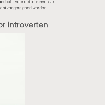
 aandacht voor detail kunnen ze
de ontvangers goed worden
or introverten