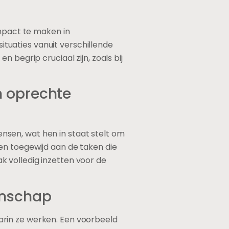
impact te maken in
situaties vanuit verschillende
 begrip cruciaal zijn, zoals bij
n oprechte
sen, wat hen in staat stelt om
en toegewijd aan de taken die
 volledig inzetten voor de
enschap
arin ze werken. Een voorbeeld