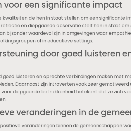
n voor een significante impact
kwaliteiten die hen in staat stellen om een significante 
ot reflectie en diepgaande observatie stelt hen in staat om 
an bijzonder waardevol zijn in omgevingen waar empathie en
kingsgroepen of in educatieve settings.
rsteuning door goed luisteren e
d goed luisteren en oprechte verbindingen maken met men
bieden. Daarnaast zijn introverten vaak zeer gemotiveerd 
 voor diepgaande betrokkenheid betekent dat ze zich vaak
en.
ieve veranderingen in de geme
ge positieve veranderingen binnen de gemeenschappen wa