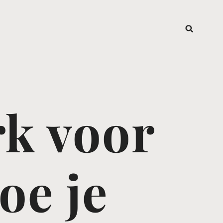
rk voor
oe je