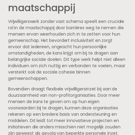
maatschappij
Vrijwilligerswerk zonder vast schema speelt een cruciale
rol in de maatschappij door barrières weg te nemen die
mensen ervan weerhouden zich in te zetten voor hun
gemeenschap. Het bevordert inclusiviteit en zorgt
ervoor dat iedereen, ongeacht hun persoonlijke
omstandigheden, de kans krijgt om bij te dragen aan
belangrijke sociale doelen. Dit type werk helpt niet alleen
individuen om zich nuttig en verbonden te voelen, maar
versterkt ook de sociale cohesie binnen
gemeenschappen.
Bovendien draagt flexibele vrijwilligersinzet bij aan de
duurzaamheid van non-profitorganisaties. Door meer
mensen de kans te geven om op hun eigen
voorwaarden bij te dragen, kunnen deze organisaties
rekenen op een bredere basis van ondersteuning en
middelen. Dit leidt tot meer innovatieve projecten en
initiatieven die anders misschien niet mogelijk zouden
zijn geweest als gevolg van beperkte personele inzet.