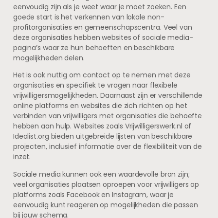
eenvoudig zijn als je weet waar je moet zoeken. Een
goede start is het verkennen van lokale non-
profitorganisaties en gemeenschapscentra. Veel van
deze organisaties hebben websites of sociale media-
pagina’s waar ze hun behoeften en beschikbare
mogelijkheden delen.
Het is ook nuttig om contact op te nemen met deze
organisaties en specifiek te vragen naar flexibele
vrijwilligersmogelijkheden. Daarnaast zijn er verschillende
online platforms en websites die zich richten op het
verbinden van vrijwilligers met organisaties die behoefte
hebben aan hulp. Websites zoals Vrijwilligerswerk.nl of
Idealist.org bieden uitgebreide lijsten van beschikbare
projecten, inclusief informatie over de flexibiliteit van de
inzet.
Sociale media kunnen ook een waardevolle bron zijn;
veel organisaties plaatsen oproepen voor vrijwilligers op
platforms zoals Facebook en Instagram, waar je
eenvoudig kunt reageren op mogelijkheden die passen
bij jouw schema.