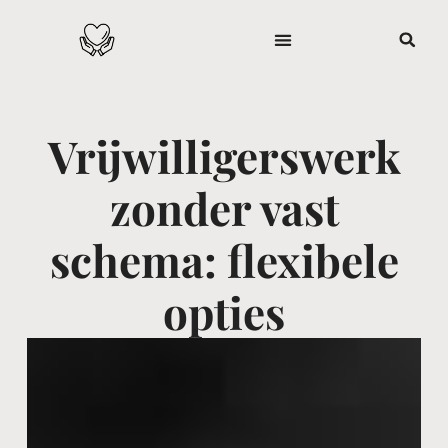
Vrijwilligerswerk
zonder vast
schema: flexibele
opties