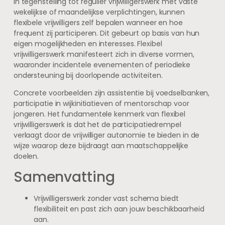
In tegenstelling tot regulier vrijwilligerswerk met vaste
wekelijkse of maandelijkse verplichtingen, kunnen
flexibele vrijwilligers zelf bepalen wanneer en hoe
frequent zij participeren. Dit gebeurt op basis van hun
eigen mogelijkheden en interesses. Flexibel
vrijwilligerswerk manifesteert zich in diverse vormen,
waaronder incidentele evenementen of periodieke
ondersteuning bij doorlopende activiteiten.
Concrete voorbeelden zijn assistentie bij voedselbanken,
participatie in wijkinitiatieven of mentorschap voor
jongeren. Het fundamentele kenmerk van flexibel
vrijwilligerswerk is dat het de participatiedrempel
verlaagt door de vrijwilliger autonomie te bieden in de
wijze waarop deze bijdraagt aan maatschappelijke
doelen.
Samenvatting
Vrijwilligerswerk zonder vast schema biedt
flexibiliteit en past zich aan jouw beschikbaarheid
aan.