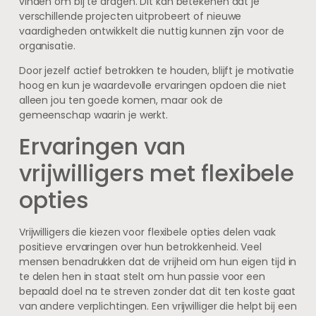
vinden om bij te dragen. Dit kan betekenen dat je
verschillende projecten uitprobeert of nieuwe
vaardigheden ontwikkelt die nuttig kunnen zijn voor de
organisatie.
Door jezelf actief betrokken te houden, blijft je motivatie
hoog en kun je waardevolle ervaringen opdoen die niet
alleen jou ten goede komen, maar ook de
gemeenschap waarin je werkt.
Ervaringen van
vrijwilligers met flexibele
opties
Vrijwilligers die kiezen voor flexibele opties delen vaak
positieve ervaringen over hun betrokkenheid. Veel
mensen benadrukken dat de vrijheid om hun eigen tijd in
te delen hen in staat stelt om hun passie voor een
bepaald doel na te streven zonder dat dit ten koste gaat
van andere verplichtingen. Een vrijwilliger die helpt bij een