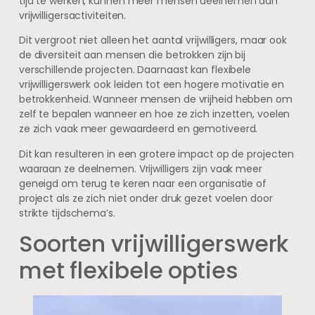
tijd te werken, kunnen meer mensen deelnemen aan
vrijwilligersactiviteiten.
Dit vergroot niet alleen het aantal vrijwilligers, maar ook
de diversiteit aan mensen die betrokken zijn bij
verschillende projecten. Daarnaast kan flexibele
vrijwilligerswerk ook leiden tot een hogere motivatie en
betrokkenheid. Wanneer mensen de vrijheid hebben om
zelf te bepalen wanneer en hoe ze zich inzetten, voelen
ze zich vaak meer gewaardeerd en gemotiveerd.
Dit kan resulteren in een grotere impact op de projecten
waaraan ze deelnemen. Vrijwilligers zijn vaak meer
geneigd om terug te keren naar een organisatie of
project als ze zich niet onder druk gezet voelen door
strikte tijdschema’s.
Soorten vrijwilligerswerk
met flexibele opties