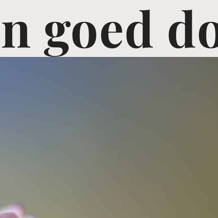
n goed d