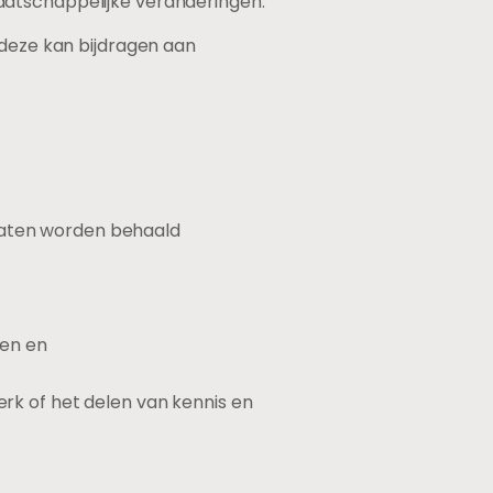
aatschappelijke veranderingen.
 deze kan bijdragen aan
ltaten worden behaald
gen en
erk of het delen van kennis en