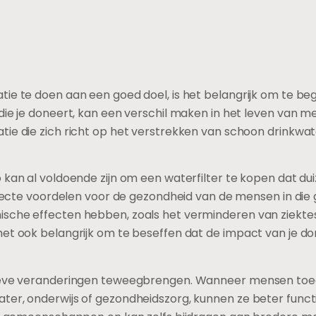
ie te doen aan een goed doel, is het belangrijk om te be
die je doneert, kan een verschil maken in het leven van men
tie die zich richt op het verstrekken van schoon drink
 kan al voldoende zijn om een waterfilter te kopen dat du
 directe voordelen voor de gezondheid van de mensen in d
ische effecten hebben, zoals het verminderen van ziekte
et ook belangrijk om te beseffen dat de impact van je don
itieve veranderingen teweegbrengen. Wanneer mensen to
er, onderwijs of gezondheidszorg, kunnen ze beter functio