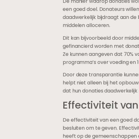
De manier waarop donaties word
een goed doel. Donateurs willen
daadwerkelijk bijdraagt aan d
middelen alloceren.
Dit kan bijvoorbeeld door midd
gefinancierd worden met donatie
Ze kunnen aangeven dat 70% van
programma’s over voeding en 1
Door deze transparantie kunnen
helpt niet alleen bij het opbo
dat hun donaties daadwerkelijk
Effectiviteit va
De effectiviteit van een goed 
besluiten om te geven. Effectivi
heeft op de gemeenschappen die