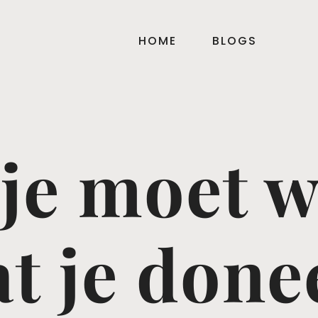
HOME
BLOGS
je moet 
t je done