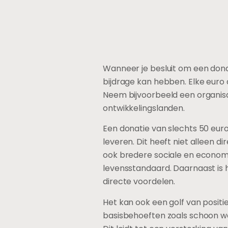
Wanneer je besluit om een donat
bijdrage kan hebben. Elke euro 
Neem bijvoorbeeld een organisa
ontwikkelingslanden.
Een donatie van slechts 50 euro
leveren. Dit heeft niet alleen
ook bredere sociale en econom
levensstandaard. Daarnaast is h
directe voordelen.
Het kan ook een golf van pos
basisbehoeften zoals schoon wat