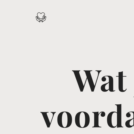
Wat 
voorda