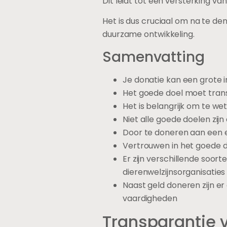
Dit leidt tot een versterking 
Het is dus cruciaal om na te de
duurzame ontwikkeling.
Samenvatting
Je donatie kan een grote
Het goede doel moet tran
Het is belangrijk om te w
Niet alle goede doelen zijn
Door te doneren aan een er
Vertrouwen in het goede do
Er zijn verschillende soort
dierenwelzijnsorganisaties
Naast geld doneren zijn er
vaardigheden
Transparantie 