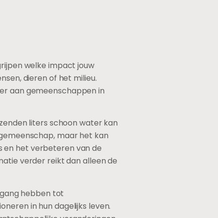
grijpen welke impact jouw
sen, dieren of het milieu.
water aan gemeenschappen in
izenden liters schoon water kan
ie gemeenschap, maar het kan
s en het verbeteren van de
atie verder reikt dan alleen de
egang hebben tot
neren in hun dagelijks leven.