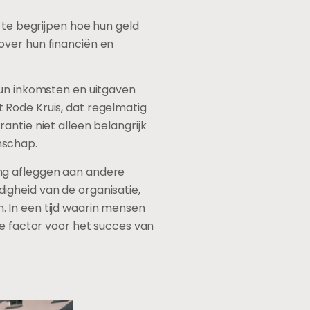
 te begrijpen hoe hun geld
over hun financiën en
hun inkomsten en uitgaven
 Rode Kruis, dat regelmatig
antie niet alleen belangrijk
nschap.
ing afleggen aan andere
igheid van de organisatie,
 In een tijd waarin mensen
le factor voor het succes van