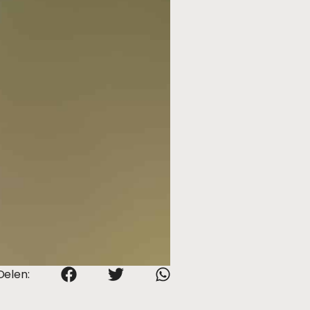
Delen: