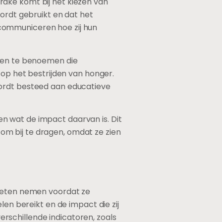
ake komt bij het kiezen van
wordt gebruikt en dat het
communiceren hoe zij hun
cten te benoemen die
 op het bestrijden van honger.
wordt besteed aan educatieve
n wat de impact daarvan is. Dit
m bij te dragen, omdat ze zien
moeten nemen voordat ze
len bereikt en de impact die zij
rschillende indicatoren, zoals