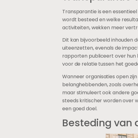
Transparantie is een essentieel
wordt besteed en welke resulta
activiteiten, wekken meer vert
Dit kan bijvoorbeeld inhouden 
uiteenzetten, evenals de impac
rapporten publiceert over hun h
voor de relatie tussen het go
Wanneer organisaties open zijn
belanghebbenden, zoals overhed
maar stimuleert ook andere goe
steeds kritischer worden over w
een goed doel.
Besteding van 