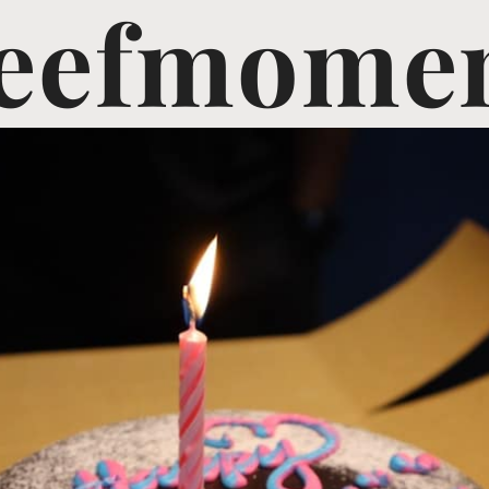
eefmome