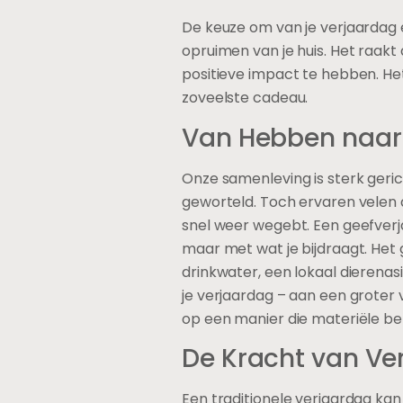
De keuze om van je verjaardag
opruimen van je huis. Het raak
positieve impact te hebben. He
zoveelste cadeau.
Van Hebben naar 
Onze samenleving is sterk geric
geworteld. Toch ervaren velen da
snel weer wegebt. Een geefverjaa
maar met wat je bijdraagt. Het
drinkwater, een lokaal dierenasie
je verjaardag – aan een groter 
op een manier die materiële be
De Kracht van Ve
Een traditionele verjaardag kan s