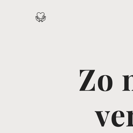
Zo 
ve