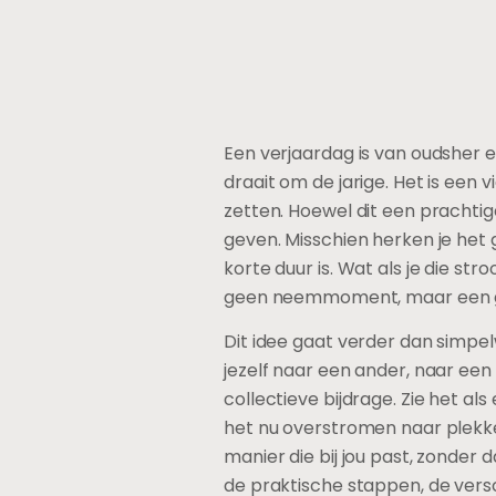
Een verjaardag is van oudsher e
draait om de jarige. Het is een 
zetten. Hoewel dit een prachtig
geven. Misschien herken je het 
korte duur is. Wat als je die s
geen neemmoment, maar een
Dit idee gaat verder dan simpe
jezelf naar een ander, naar een 
collectieve bijdrage. Zie het als
het nu overstromen naar plekke
manier die bij jou past, zonder 
de praktische stappen, de vers