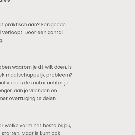
at praktisch aan? Een goede
el verloopt. Door een aantal
g.
bben waarom je dit wilt doen. Is
ifiek maatschappelijk probleem?
tivatie is de motor achter je
rengen aan je vrienden en
 met overtuiging te delen.
r welke vorm het beste bij jou,
 starten. Maar je kunt ook