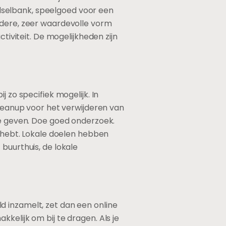
dselbank, speelgoed voor een
ndere, zeer waardevolle vorm
tiviteit. De mogelijkheden zijn
 zo specifiek mogelijk. In
Cleanup voor het verwijderen van
te geven. Doe goed onderzoek.
j hebt. Lokale doelen hebben
buurthuis, de lokale
eld inzamelt, zet dan een online
kelijk om bij te dragen. Als je