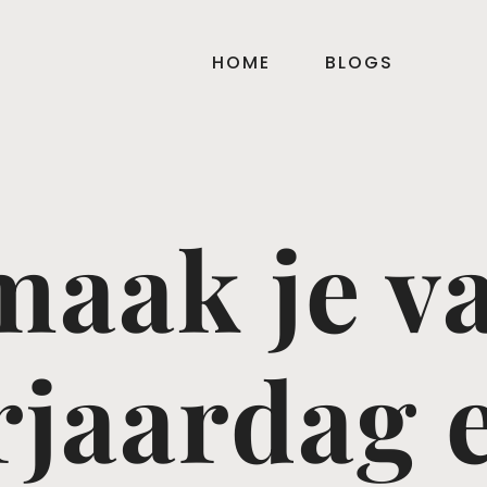
HOME
BLOGS
maak je va
rjaardag 