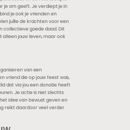
 je om geeft. Je verdiept je in
bind je ook je vrienden en
len jullie de krachten voor een
n collectieve goede daad. Dit
iet alleen jouw leven, maar ook
organiseren van een
n vriend die op jouw feest was,
lid dat via jou een donatie heeft
nen. Je actie is niet slechts
t het idee van bewust geven en
ag reikt daardoor veel verder
ouw