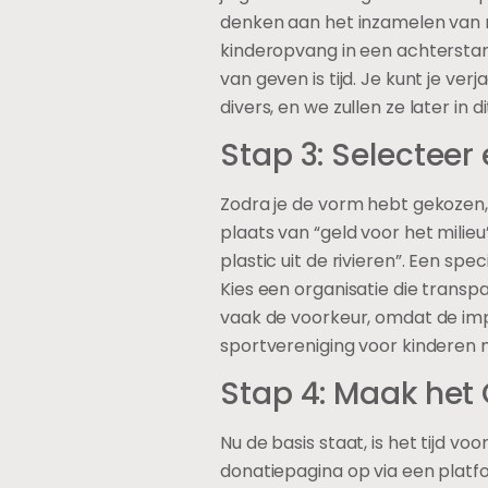
denken aan het inzamelen van 
kinderopvang in een achterstan
van geven is tijd. Je kunt je ve
divers, en we zullen ze later in d
Stap 3: Selecteer 
Zodra je de vorm hebt gekozen, i
plaats van “geld voor het milie
plastic uit de rivieren”. Een s
Kies een organisatie die transp
vaak de voorkeur, omdat de impa
sportvereniging voor kinderen m
Stap 4: Maak he
Nu de basis staat, is het tijd vo
donatiepagina op via een platfo