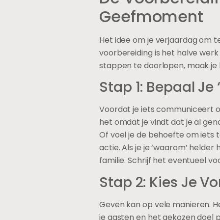
Geefmoment
Het idee om je verjaardag om 
voorbereiding is het halve werk e
stappen te doorlopen, maak je h
Stap 1: Bepaal J
Voordat je iets communiceert of 
het omdat je vindt dat je al g
Of voel je de behoefte om iets
actie. Als je je ‘waarom’ helder
familie. Schrijf het eventueel vo
Stap 2: Kies Je 
Geven kan op vele manieren. Het
je gasten en het gekozen doel p