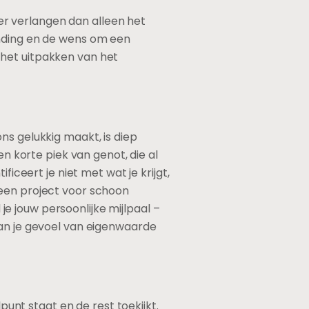
r verlangen dan alleen het
inding en de wens om een
 het uitpakken van het
ns gelukkig maakt, is diep
en korte piek van genot, die al
iceert je niet met wat je krijgt,
 een project voor schoon
 je jouw persoonlijke mijlpaal –
aan je gevoel van eigenwaarde
punt staat en de rest toekijkt.